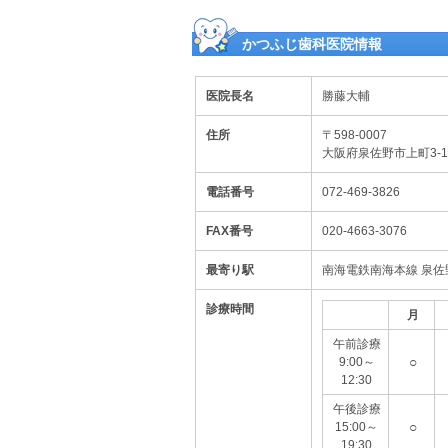
かつふじ歯科医院情報
医院長名
勝藤大輔
住所
〒598-0007
大阪府泉佐野市上町3-
電話番号
072-469-3826
FAX番号
020-4663-3076
最寄り駅
南海電鉄南海本線 泉佐
診療時間
月
午前診療
○
9:00～
12:30
午後診療
○
15:00～
19:30