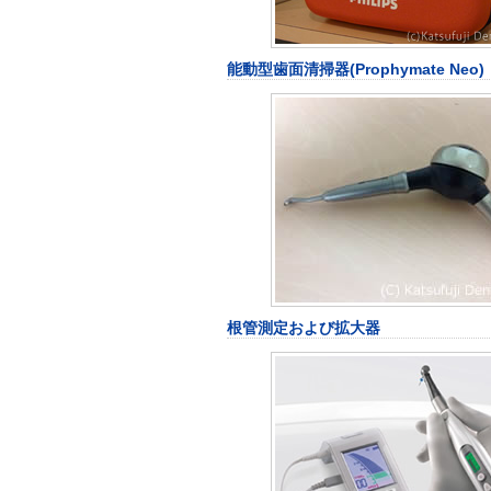
能動型歯面清掃器(Prophymate Neo)
根管測定および拡大器