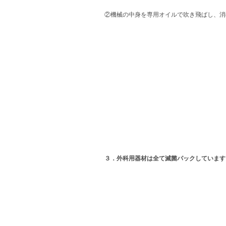
②機械の中身を専用オイルで吹き飛ばし、消
３．外科用器材は全て滅菌パックしています