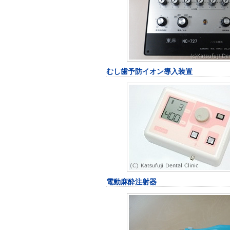
むし歯予防イオン導入装置
電動麻酔注射器