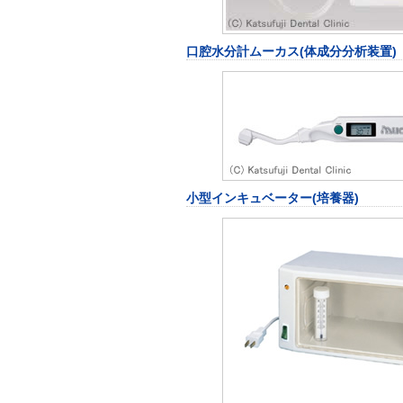
口腔水分計ムーカス(体成分分析装置)
小型インキュベーター(培養器)