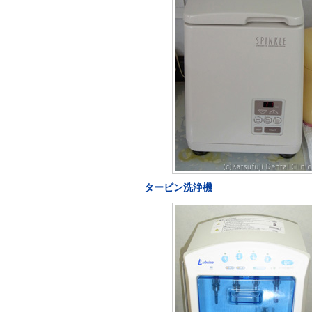
タービン洗浄機