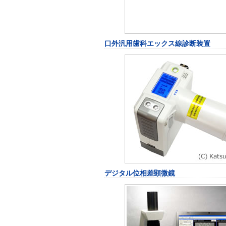
口外汎用歯科エックス線診断装置
デジタル位相差顕微鏡