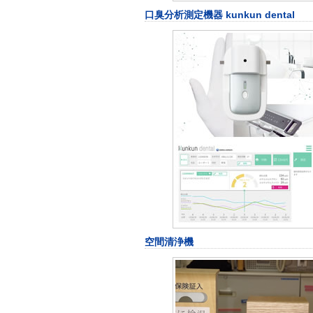
口臭分析測定機器 kunkun dental
空間清浄機