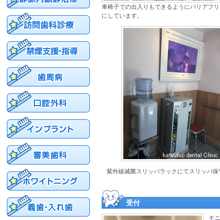
車椅子での出入りもできるようにバリアフリ
にしています。
紫外線滅菌スリッパラックにてスリッパ保
受付
モ