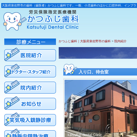
大阪府泉佐野市の歯科（歯医者）かつふじ歯科です。一般、小児歯科のほかに口腔外科、インプラ
かつふじ歯科｜大阪府泉佐野市の歯科
>
院内紹介
入り口、待合室