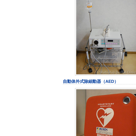
自動体外式除細動器（AED）