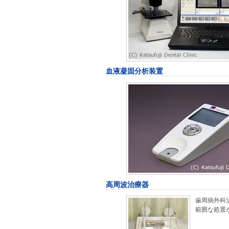
血液凝固分析装置
高周波治療器
歯周病外科
範囲な処置