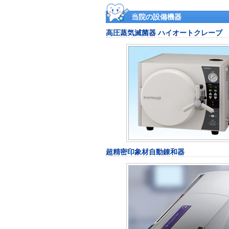
当院の設備機器
高圧蒸気滅菌器 ハイオートクレーブ
超精密印象材自動錬和器