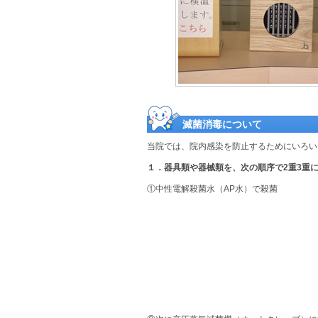
滅菌消毒について
当院では、院内感染を防止するためにいろい
１．器具類や器械類を、次の順序で2重3重
①中性電解殺菌水（AP水）で殺菌