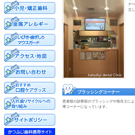
デ
立
ブラッシングコーナー
患者様の診察前のブラッシングや衛生士によ
導コーナーになっています。