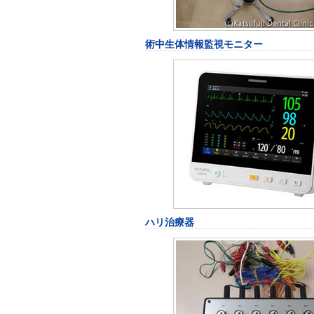
術中生体情報監視モニター
ハリ治療器