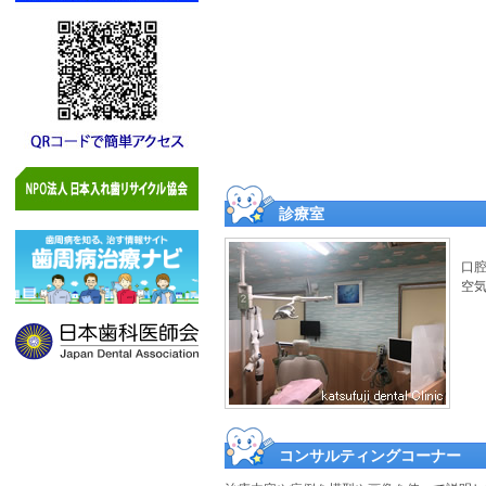
診療室
口
空
コンサルティングコーナー