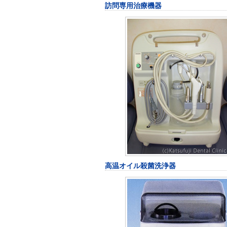
訪問専用治療機器
高温オイル殺菌洗浄器