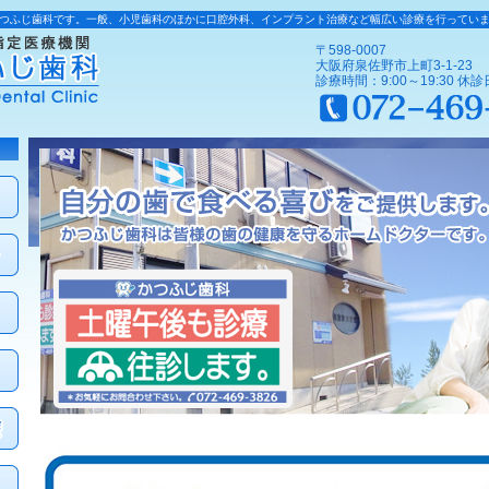
つふじ歯科です。一般、小児歯科のほかに口腔外科、インプラント治療など幅広い診療を行ってい
〒598-0007
大阪府泉佐野市上町3-1-23
診療時間：9:00～19:30 