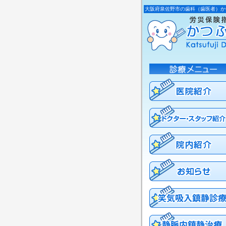
大阪府泉佐野市の歯科（歯医者）か