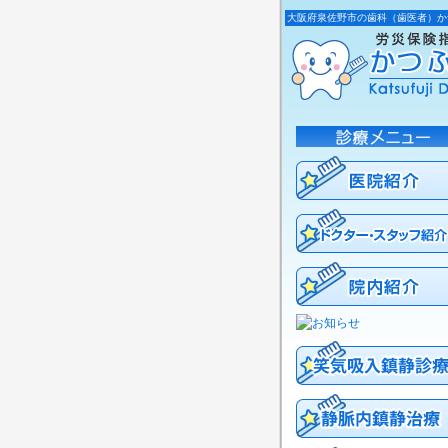
大阪府泉佐野市の歯科（歯医者）か