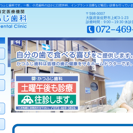
つふじ歯科です。一般、小児歯科のほかに口腔外科、インプラント治療など幅広い診療を行ってい
〒598-0007
大阪府泉佐野市上町3-1-23
診療時間：9:00～19:30 