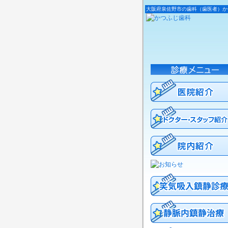
大阪府泉佐野市の歯科（歯医者）か