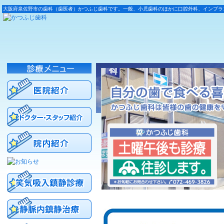
大阪府泉佐野市の歯科（歯医者）かつふじ歯科です。一般、小児歯科のほかに口腔外科、インプラ