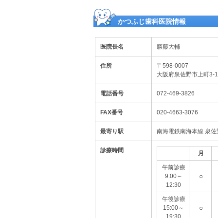
かつふじ歯科医院情報
医院長名
勝藤大輔
住所
〒598-0007
大阪府泉佐野市上町3-
電話番号
072-469-3826
FAX番号
020-4663-3076
最寄り駅
南海電鉄南海本線 泉佐
診療時間
月
午前診療
○
9:00～
12:30
午後診療
○
15:00～
19:30